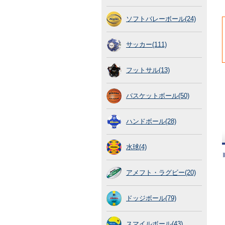
ソフトバレーボール(24)
サッカー(111)
フットサル(13)
バスケットボール(50)
ハンドボール(28)
水球(4)
アメフト・ラグビー(20)
ドッジボール(79)
スマイルボール(43)