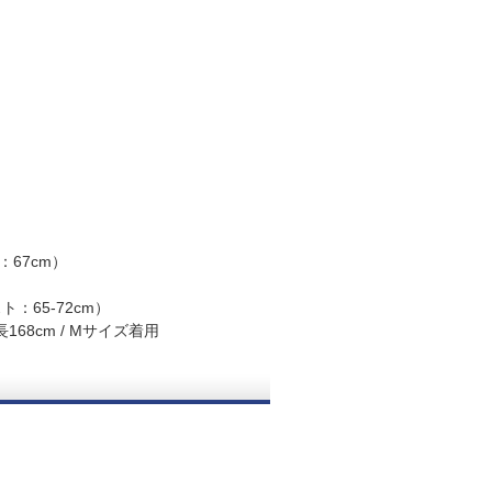
：67cm）
：65-72cm）
68cm / Mサイズ着用
。