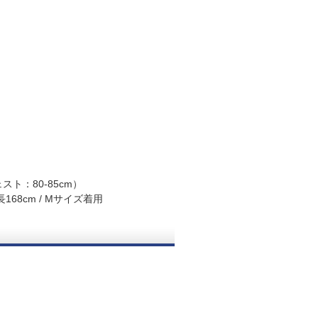
スト：80-85cm）
68cm / Mサイズ着用
。