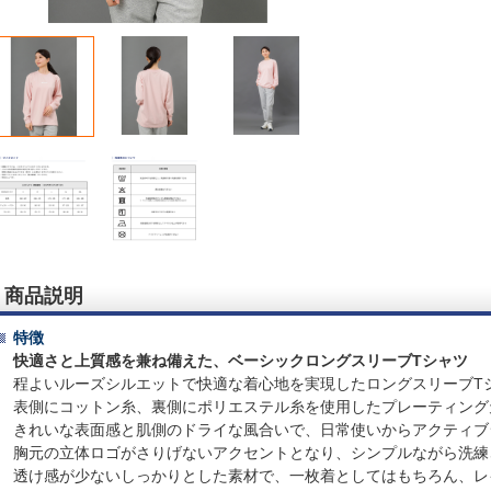
商品説明
特徴
快適さと上質感を兼ね備えた、ベーシックロングスリーブTシャツ
程よいルーズシルエットで快適な着心地を実現したロングスリーブT
表側にコットン糸、裏側にポリエステル糸を使用したプレーティング
きれいな表面感と肌側のドライな風合いで、日常使いからアクティブ
胸元の立体ロゴがさりげないアクセントとなり、シンプルながら洗練
透け感が少ないしっかりとした素材で、一枚着としてはもちろん、レ