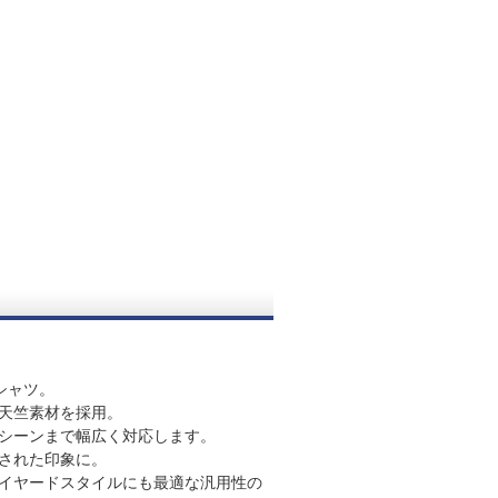
シャツ。
天竺素材を採用。
シーンまで幅広く対応します。
された印象に。
イヤードスタイルにも最適な汎用性の