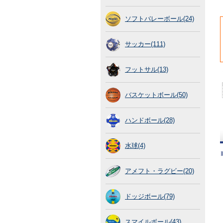
ソフトバレーボール(24)
サッカー(111)
フットサル(13)
バスケットボール(50)
ハンドボール(28)
水球(4)
アメフト・ラグビー(20)
ドッジボール(79)
スマイルボール(43)