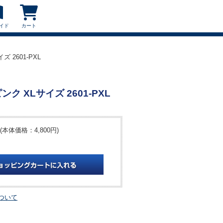
イド
カート
 2601-PXL
ク XLサイズ 2601-PXL
(本体価格：4,800円)
ついて