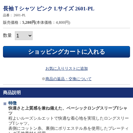
長袖Ｔシャツ ピンク Lサイズ 2601-PL
品番：
2601-PL
販売価格：
5,280円
(本体価格：4,800円)
数量
お気に入りリストに追加
※
商品の返品・交換について
商品説明
特徴
快適さと上質感を兼ね備えた、ベーシックロングスリーブTシャ
ツ
程よいルーズシルエットで快適な着心地を実現したロングスリー
ブTシャツ。
表側にコットン糸、裏側にポリエステル糸を使用したプレーティ