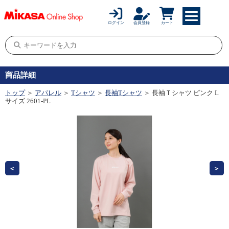
ログイン
会員登録
カート
商品詳細
トップ
＞
アパレル
＞
Tシャツ
＞
長袖Tシャツ
＞ 長袖Ｔシャツ ピンク L
サイズ 2601-PL