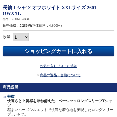
長袖Ｔシャツ オフホワイト XXLサイズ 2601-
OWXXL
品番：
2601-OWXXL
販売価格：
5,280円
(本体価格：4,800円)
数量
お気に入りリストに追加
※
商品の返品・交換について
商品説明
特徴
快適さと上質感を兼ね備えた、ベーシックロングスリーブTシャ
ツ
程よいルーズシルエットで快適な着心地を実現したロングスリー
ブTシャツ。