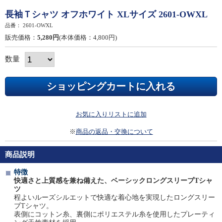
長袖Ｔシャツ オフホワイト XLサイズ 2601-OWXL
品番：
2601-OWXL
販売価格：
5,280円
(本体価格：4,800円)
数量
お気に入りリストに追加
※
商品の返品・交換について
商品説明
特徴
快適さと上質感を兼ね備えた、ベーシックロングスリーブTシャ
ツ
程よいルーズシルエットで快適な着心地を実現したロングスリー
ブTシャツ。
表側にコットン糸、裏側にポリエステル糸を使用したプレーティ