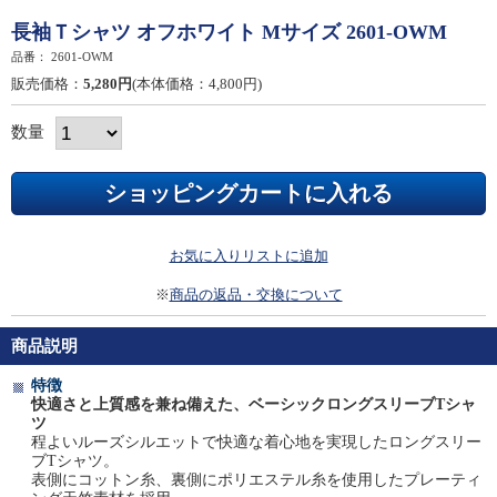
長袖Ｔシャツ オフホワイト Mサイズ 2601-OWM
品番：
2601-OWM
販売価格：
5,280円
(本体価格：4,800円)
数量
お気に入りリストに追加
※
商品の返品・交換について
商品説明
特徴
快適さと上質感を兼ね備えた、ベーシックロングスリーブTシャ
ツ
程よいルーズシルエットで快適な着心地を実現したロングスリー
ブTシャツ。
表側にコットン糸、裏側にポリエステル糸を使用したプレーティ