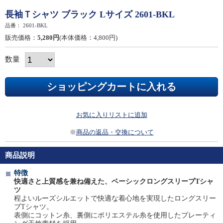
長袖Ｔシャツ ブラック Lサイズ 2601-BKL
品番：
2601-BKL
販売価格：
5,280円
(本体価格：4,800円)
数量
お気に入りリストに追加
※
商品の返品・交換について
商品説明
特徴
快適さと上質感を兼ね備えた、ベーシックロングスリーブTシャ
ツ
程よいルーズシルエットで快適な着心地を実現したロングスリー
ブTシャツ。
表側にコットン糸、裏側にポリエステル糸を使用したプレーティ