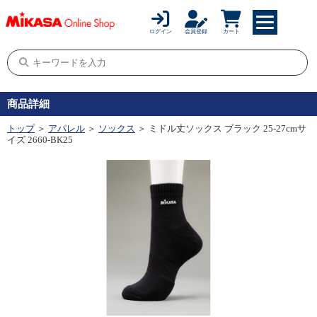
ログイン
会員登録
カート
商品詳細
トップ
＞
アパレル
＞
ソックス
＞ ミドル丈ソックス ブラック 25-27cmサ
イズ 2660-BK25