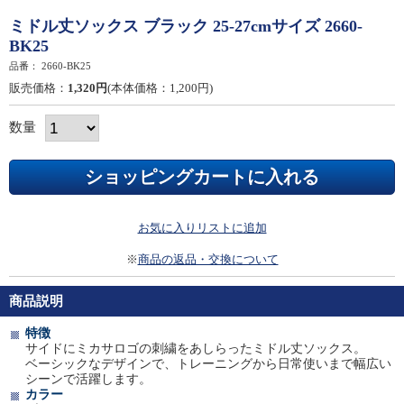
ミドル丈ソックス ブラック 25-27cmサイズ 2660-
BK25
品番：
2660-BK25
販売価格：
1,320円
(本体価格：1,200円)
数量
お気に入りリストに追加
※
商品の返品・交換について
商品説明
特徴
サイドにミカサロゴの刺繍をあしらったミドル丈ソックス。
ベーシックなデザインで、トレーニングから日常使いまで幅広い
シーンで活躍します。
カラー