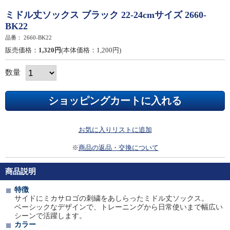
ミドル丈ソックス ブラック 22-24cmサイズ 2660-
BK22
品番：
2660-BK22
販売価格：
1,320円
(本体価格：1,200円)
数量
お気に入りリストに追加
※
商品の返品・交換について
商品説明
特徴
サイドにミカサロゴの刺繍をあしらったミドル丈ソックス。
ベーシックなデザインで、トレーニングから日常使いまで幅広い
シーンで活躍します。
カラー