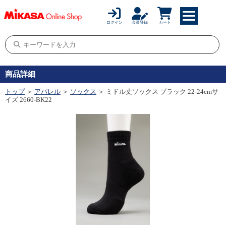
ログイン
会員登録
カート
商品詳細
トップ
＞
アパレル
＞
ソックス
＞ ミドル丈ソックス ブラック 22-24cmサ
イズ 2660-BK22