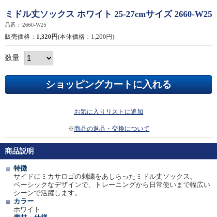
ミドル丈ソックス ホワイト 25-27cmサイズ 2660-W25
品番：
2660-W25
販売価格：
1,320円
(本体価格：1,200円)
数量
お気に入りリストに追加
※
商品の返品・交換について
商品説明
特徴
サイドにミカサロゴの刺繍をあしらったミドル丈ソックス。
ベーシックなデザインで、トレーニングから日常使いまで幅広い
シーンで活躍します。
カラー
ホワイト