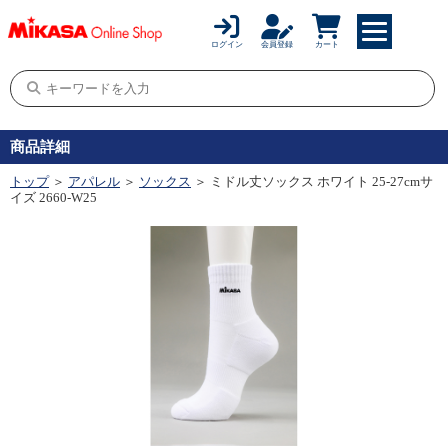
ログイン
会員登録
カート
商品詳細
トップ
＞
アパレル
＞
ソックス
＞ ミドル丈ソックス ホワイト 25-27cmサ
イズ 2660-W25