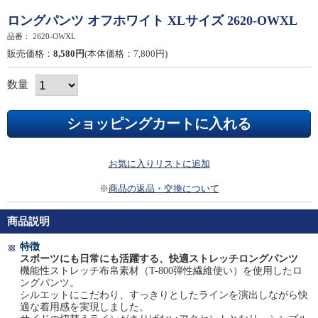
ロングパンツ オフホワイト XLサイズ 2620-OWXL
品番：
2620-OWXL
販売価格：
8,580円
(本体価格：7,800円)
数量
お気に入りリストに追加
※
商品の返品・交換について
商品説明
特徴
スポーツにも日常にも活躍する、快適ストレッチロングパンツ
機能性ストレッチ布帛素材（T-800弾性繊維使い）を使用したロ
ングパンツ。
シルエットにこだわり、すっきりとしたラインを演出しながら快
適な着用感を実現しました。