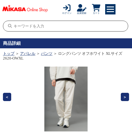
ログイン
会員登録
カート
商品詳細
トップ
＞
アパレル
＞
パンツ
＞ ロングパンツ オフホワイト XLサイズ
2620-OWXL