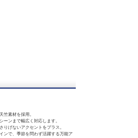
天竺素材を採用。
シーンまで幅広く対応します。
さりげないアクセントをプラス。
インで、季節を問わず活躍する万能ア