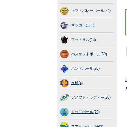
ソフトバレーボール(24)
サッカー(111)
フットサル(13)
バスケットボール(50)
ハンドボール(28)
水球(4)
アメフト・ラグビー(20)
ドッジボール(79)
スマイルボール(43)