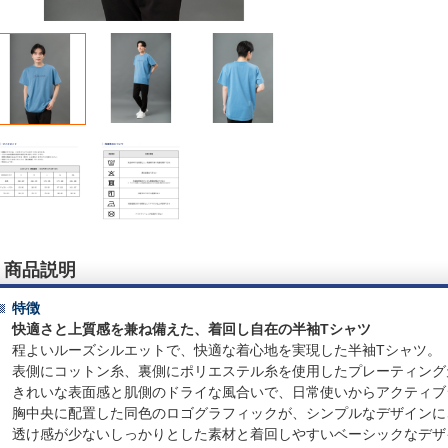
商品説明
特徴
快適さと上質感を兼ね備えた、着回し自在の半袖Tシャツ
程よいルーズシルエットで、快適な着心地を実現した半袖Tシャツ。
表側にコットン糸、裏側にポリエステル糸を使用したプレーティング
きれいな表面感と肌側のドライな風合いで、日常使いからアクティブ
胸中央に配置した同色のロゴグラフィックが、シンプルなデザインに
透け感が少ないしっかりとした素材と着回しやすいベーシックなデザ