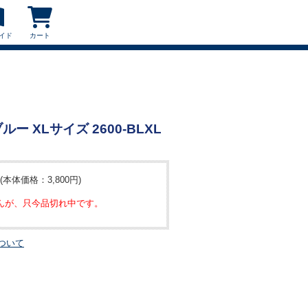
イド
カート
ー XLサイズ 2600-BLXL
(本体価格：3,800円)
んが、只今品切れ中です。
ついて