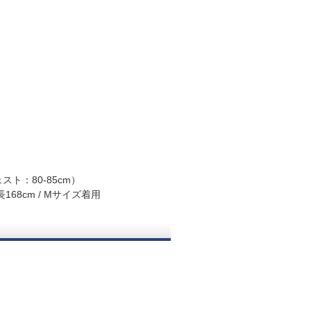
スト：80-85cm）
68cm / Mサイズ着用
。