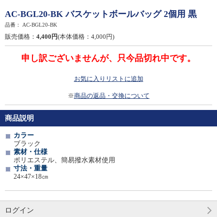
AC-BGL20-BK バスケットボールバッグ 2個用 黒
品番：
AC-BGL20-BK
販売価格：
4,400円
(本体価格：4,000円)
申し訳ございませんが、只今品切れ中です。
お気に入りリストに追加
※
商品の返品・交換について
商品説明
カラー
ブラック
素材・仕様
ポリエステル、簡易撥水素材使用
寸法・重量
24×47×18㎝
ログイン