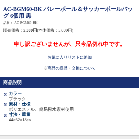
AC-BGM60-BK バレーボール＆サッカーボールバッ
グ 6個用 黒
品番：
AC-BGM60-BK
販売価格：
5,500円
(本体価格：5,000円)
申し訳ございませんが、只今品切れ中です。
お気に入りリストに追加
※
商品の返品・交換について
商品説明
カラー
ブラック
素材・仕様
ポリエステル、簡易撥水素材使用
寸法・重量
44×62×18㎝