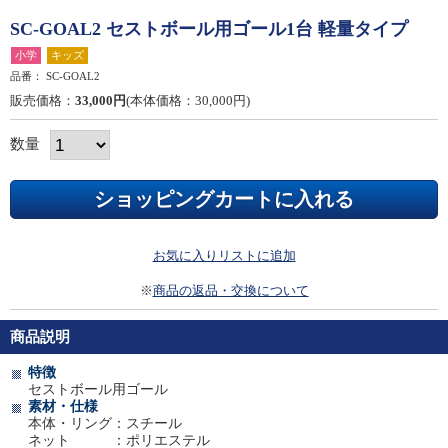
SC-GOAL2 セストボール用ゴール1台 軽量タイプ
小学
キッズ
品番：
SC-GOAL2
販売価格：
33,000円
(本体価格：30,000円)
数量
お気に入りリストに追加
※
商品の返品・交換について
商品説明
特徴
セストボール用ゴール
素材・仕様
本体・リング：スチール
ネット ：ポリエステル