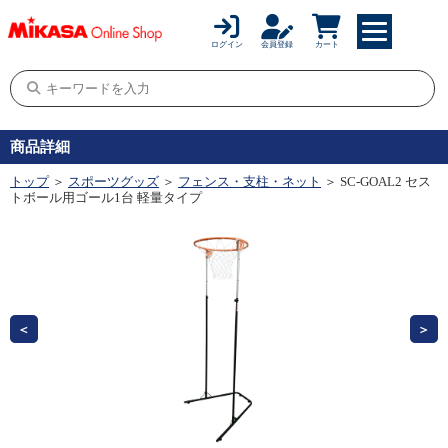
ログイン
会員登録
カート
商品詳細
トップ
＞
スポーツグッズ
＞
フェンス・支柱・ネット
＞ SC-GOAL2 セス
トボール用ゴール1台 軽量タイプ