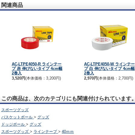
関連商品
AC-LTPE4050-R ラインテー
AC-LTPE4050-W ラインテー
プ 赤 伸びないタイプ 4cm幅
プ 白 伸びないタイプ 4cm幅
2巻入
2巻入
3,520円
(本体価格：3,200円)
2,970円
(本体価格：2,700円)
この商品は、次のカテゴリにも関連付けられています
スポーツグッズ
バスケットボール
>
グッズ
ドッジボール
>
グッズ
スポーツグッズ
>
ラインテープ
>
40ｍｍ