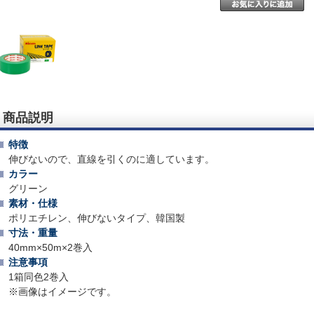
商品説明
特徴
伸びないので、直線を引くのに適しています。
カラー
グリーン
素材・仕様
ポリエチレン、伸びないタイプ、韓国製
寸法・重量
40mm×50m×2巻入
注意事項
1箱同色2巻入
※画像はイメージです。