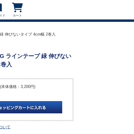
イド
カート
プ 緑 伸びないタイプ 4cm幅 2巻入
50-G ラインテープ 緑 伸びない
2巻入
(本体価格：3,200円)
ついて