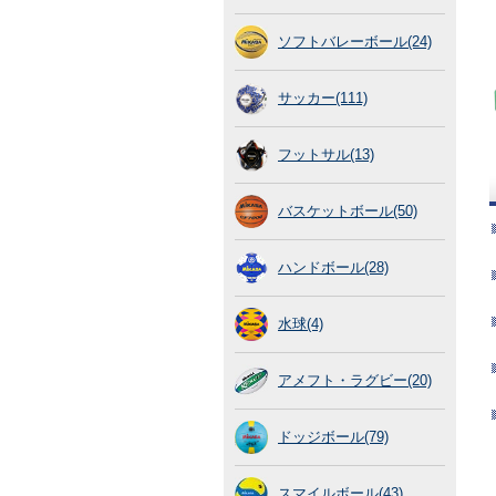
ソフトバレーボール(24)
サッカー(111)
フットサル(13)
バスケットボール(50)
ハンドボール(28)
水球(4)
アメフト・ラグビー(20)
ドッジボール(79)
スマイルボール(43)