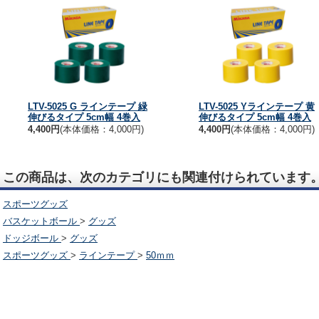
LTV-5025 G ラインテープ 緑
LTV-5025 Yラインテープ 黄
伸びるタイプ 5cm幅 4巻入
伸びるタイプ 5cm幅 4巻入
4,400円
(本体価格：4,000円)
4,400円
(本体価格：4,000円)
この商品は、次のカテゴリにも関連付けられています
スポーツグッズ
バスケットボール
>
グッズ
ドッジボール
>
グッズ
スポーツグッズ
>
ラインテープ
>
50ｍｍ