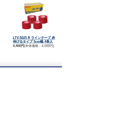
LTV-5025 R ラインテープ 赤
伸びるタイプ 5cm幅 4巻入
4,400円
(本体価格：4,000円)
。