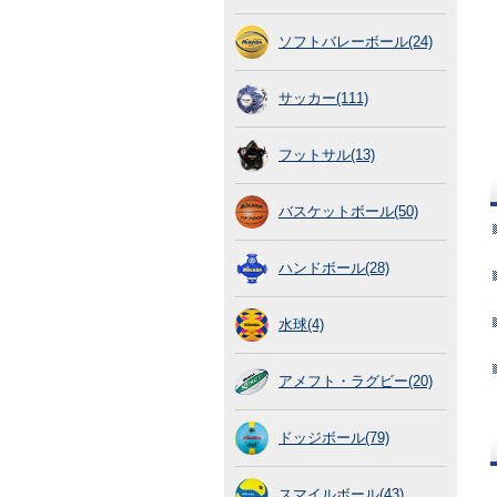
ソフトバレーボール(24)
サッカー(111)
フットサル(13)
バスケットボール(50)
ハンドボール(28)
水球(4)
アメフト・ラグビー(20)
ドッジボール(79)
スマイルボール(43)