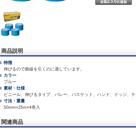
商品説明
特徴
伸びるので曲線を引くのに適しています。
カラー
ブルー
素材・仕様
ビニール、伸びるタイプ、バレー、バスケット、ハンド、ドッジ、テ
寸法・重量
50mm×25m×4巻入
関連商品