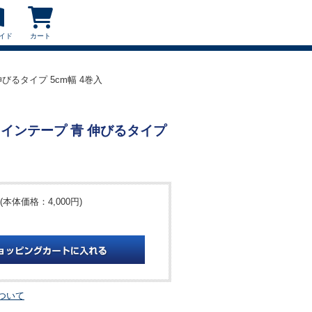
イド
カート
 伸びるタイプ 5cm幅 4巻入
BLラインテープ 青 伸びるタイプ
(本体価格：4,000円)
ついて