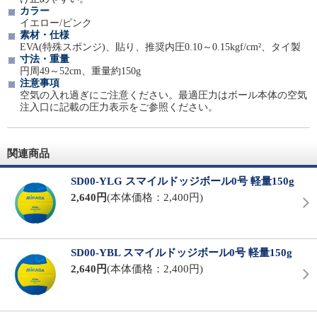
カラー
イエロー/ピンク
素材・仕様
EVA(特殊スポンジ)、貼り、推奨内圧0.10～0.15kgf/cm²、タイ製
寸法・重量
円周49～52cm、重量約150g
注意事項
空気の入れ過ぎにご注意ください。最適圧力はボール本体の空気
注入口に記載の圧力表示をご参照ください。
関連商品
SD00-YLG スマイルドッジボール0号 軽量150g
2,640円
(本体価格：2,400円)
SD00-YBL スマイルドッジボール0号 軽量150g
2,640円
(本体価格：2,400円)