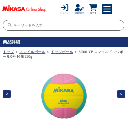
ログイン
会員登録
カート
商品詳細
トップ
＞
スマイルボール
＞
ドッジボール
＞ SD00-YP スマイルドッジボ
ール0号 軽量150g