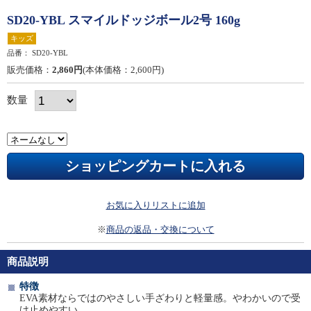
SD20-YBL スマイルドッジボール2号 160g
キッズ
品番：
SD20-YBL
販売価格：
2,860円
(本体価格：2,600円)
数量
お気に入りリストに追加
※
商品の返品・交換について
商品説明
特徴
EVA素材ならではのやさしい手ざわりと軽量感。やわかいので受
け止めやすい。