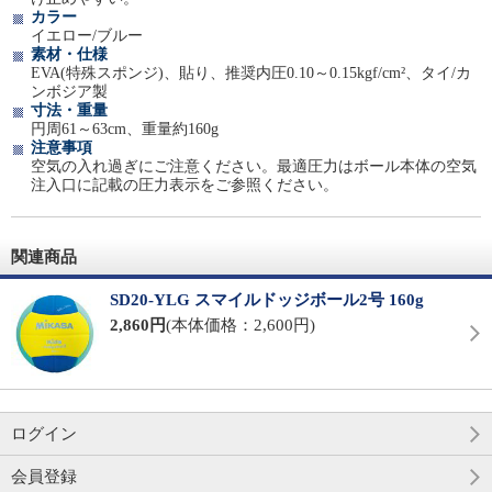
カラー
イエロー/ブルー
素材・仕様
EVA(特殊スポンジ)、貼り、推奨内圧0.10～0.15kgf/cm²、タイ/カ
ンボジア製
寸法・重量
円周61～63cm、重量約160g
注意事項
空気の入れ過ぎにご注意ください。最適圧力はボール本体の空気
注入口に記載の圧力表示をご参照ください。
関連商品
SD20-YLG スマイルドッジボール2号 160g
2,860円
(本体価格：2,600円)
ログイン
会員登録