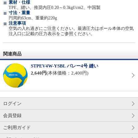
素材・仕様
TPE、縫い、推奨内圧0.20～0.3kgf/cm2、中国製
寸法・重量
円周約63cm、重量約220g
注意事項
空気の入れ過ぎにご注意ください。最適圧力はボール本体の空気
注入口に記載の圧力表示をご参照ください。
関連商品
STPEV4W-YSBL バレー4号 縫い
2,640円
(本体価格：2,400円)
ログイン
会員登録
ご利用ガイド