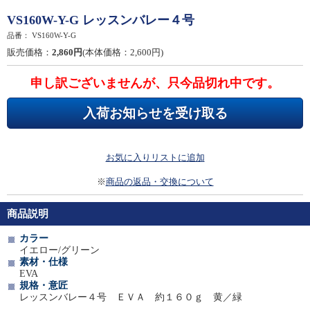
VS160W-Y-G レッスンバレー４号
品番：
VS160W-Y-G
販売価格：
2,860円
(本体価格：2,600円)
申し訳ございませんが、只今品切れ中です。
入荷お知らせを受け取る
お気に入りリストに追加
※
商品の返品・交換について
商品説明
カラー
イエロー/グリーン
素材・仕様
EVA
規格・意匠
レッスンバレー４号 ＥＶＡ 約１６０ｇ 黄／緑