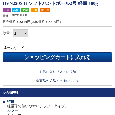
HVN220S-B ソフトハンドボール2号 軽量 180g
中学
高校
大学
一般
女子用
品番：
HVN220S-B
販売価格：
2,640円
(本体価格：2,400円)
数量
お気に入りリストに追加
※
商品の返品・交換について
商品説明
特徴
軽量球で使いやすい、ソフトタイプ。
カラー
イエロー