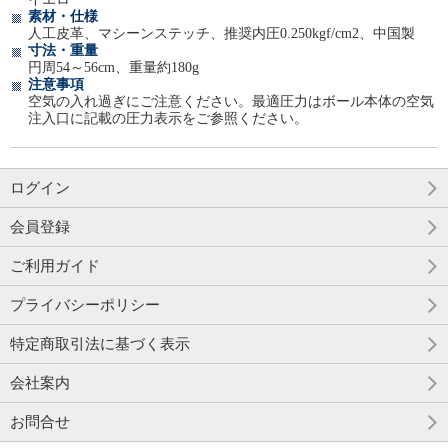
素材・仕様
人工皮革、マシーンステッチ、推奨内圧0.250kgf/cm2、中国製
寸法・重量
円周54～56cm、重量約180g
注意事項
空気の入れ過ぎにご注意ください。最適圧力はボール本体の空気
注入口に記載の圧力表示をご参照ください。
ログイン
会員登録
ご利用ガイド
プライバシーポリシー
特定商取引法に基づく表示
会社案内
お問合せ