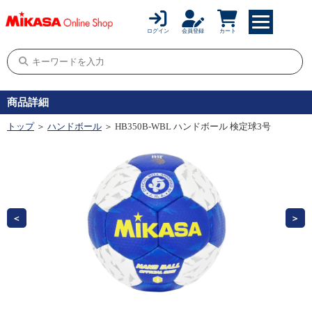
ログイン
会員登録
カート
商品詳細
トップ
＞
ハンドボール
＞ HB350B-WBL ハンドボール 検定球3号