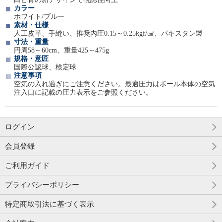
カラー
ホワイト/ブルー
素材・仕様
人工皮革、手縫い、推奨内圧0.15～0.25kgf/㎠、パキスタン製
寸法・重量
円周58～60cm、重量425～475g
規格・意匠
国際公認球、検定球
注意事項
空気の入れ過ぎにご注意ください。最適圧力はボール本体の空気
注入口に記載の圧力表示をご参照ください。
ログイン
会員登録
ご利用ガイド
プライバシーポリシー
特定商取引法に基づく表示