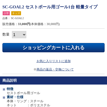
SC-GOAL2 セストボール用ゴール1台 軽量タイプ
小学
キッズ
品番：
SC-GOAL2
販売価格：
33,000円
(本体価格：30,000円)
数量
お気に入りリストに追加
※
商品の返品・交換について
商品説明
特徴
セストボール用ゴール
素材・仕様
本体・リング：スチール
ネット ：ポリエステル