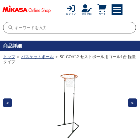
ログイン
会員登録
カート
商品詳細
トップ
＞
バスケットボール
＞ SC-GOAL2 セストボール用ゴール1台 軽量
タイプ