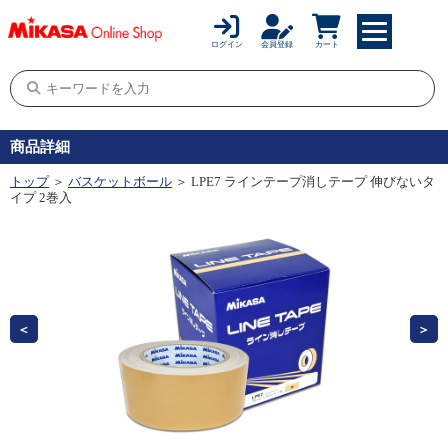
ログイン
会員登録
カート
商品詳細
トップ
＞
バスケットボール
＞ LPE7 ラインテープ消しテープ 伸びないタ
イプ 2巻入