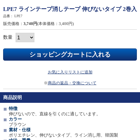
LPE7 ラインテープ消しテープ 伸びないタイプ 2巻入
品番：
LPE7
販売価格：
3,740円
(本体価格：3,400円)
数量
お気に入りリストに追加
※
商品の返品・交換について
商品説明
特徴
伸びないので、直線を引くのに適しています。
カラー
ブラウン
素材・仕様
ポリエチレン、伸びないタイプ、ライン消し用、韓国製