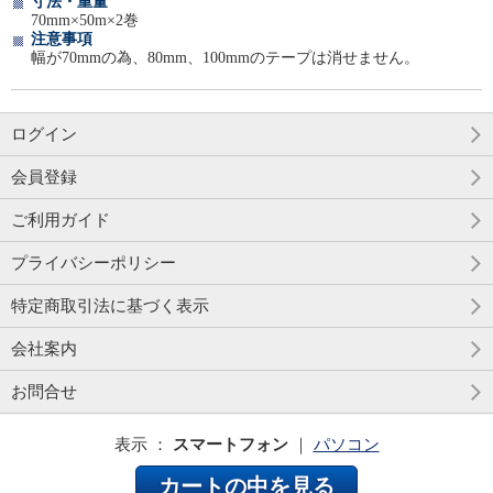
寸法・重量
70mm×50m×2巻
注意事項
幅が70mmの為、80mm、100mmのテープは消せません。
ログイン
会員登録
ご利用ガイド
プライバシーポリシー
特定商取引法に基づく表示
会社案内
お問合せ
表示 ：
スマートフォン
｜
パソコン
カートの中を見る