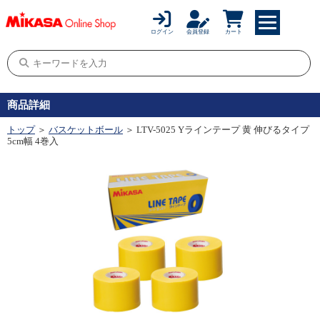
ログイン
会員登録
カート
商品詳細
トップ
＞
バスケットボール
＞ LTV-5025 Yラインテープ 黄 伸びるタイプ
5cm幅 4巻入