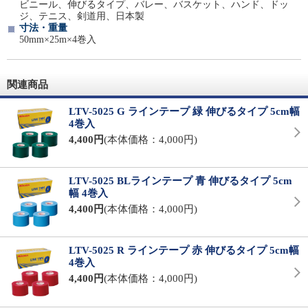
ビニール、伸びるタイプ、バレー、バスケット、ハンド、ドッ
ジ、テニス、剣道用、日本製
寸法・重量
50mm×25m×4巻入
関連商品
LTV-5025 G ラインテープ 緑 伸びるタイプ 5cm幅
4巻入
4,400円
(本体価格：4,000円)
LTV-5025 BLラインテープ 青 伸びるタイプ 5cm
幅 4巻入
4,400円
(本体価格：4,000円)
LTV-5025 R ラインテープ 赤 伸びるタイプ 5cm幅
4巻入
4,400円
(本体価格：4,000円)