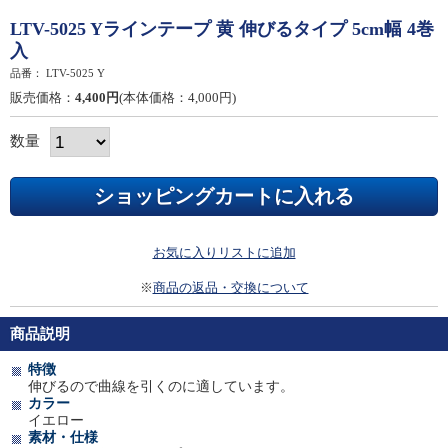
LTV-5025 Yラインテープ 黄 伸びるタイプ 5cm幅 4巻
入
品番：
LTV-5025 Y
販売価格：
4,400円
(本体価格：4,000円)
数量
お気に入りリストに追加
※
商品の返品・交換について
商品説明
特徴
伸びるので曲線を引くのに適しています。
カラー
イエロー
素材・仕様