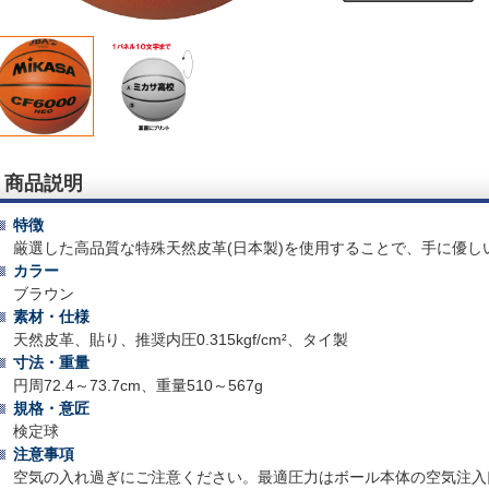
商品説明
特徴
厳選した高品質な特殊天然皮革(日本製)を使用することで、手に優
カラー
ブラウン
素材・仕様
天然皮革、貼り、推奨内圧0.315kgf/cm²、タイ製
寸法・重量
円周72.4～73.7cm、重量510～567g
規格・意匠
検定球
注意事項
空気の入れ過ぎにご注意ください。最適圧力はボール本体の空気注入