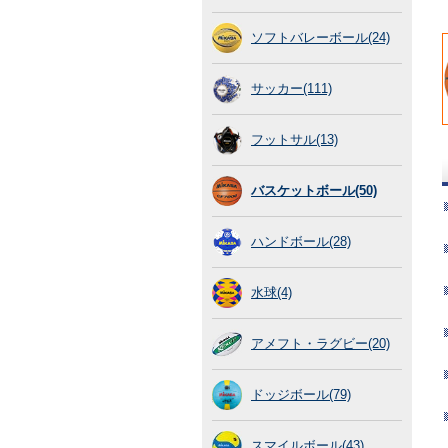
ソフトバレーボール(24)
サッカー(111)
フットサル(13)
バスケットボール(50)
ハンドボール(28)
水球(4)
アメフト・ラグビー(20)
ドッジボール(79)
スマイルボール(43)