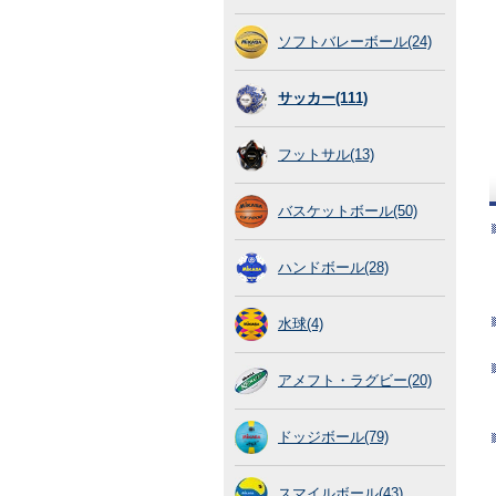
ソフトバレーボール(24)
サッカー(111)
フットサル(13)
バスケットボール(50)
ハンドボール(28)
水球(4)
アメフト・ラグビー(20)
ドッジボール(79)
スマイルボール(43)