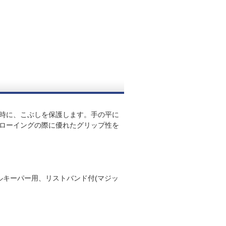
時に、こぶしを保護します。手の平に
ローイングの際に優れたグリップ性を
ルキーパー用、リストバンド付(マジッ