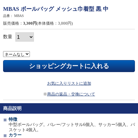
MBAS ボールバッグ メッシュ巾着型 黒 中
品番：
MBAS
販売価格：
3,300円
(本体価格：3,000円)
数量
お気に入りリストに追加
※
商品の返品・交換について
商品説明
特徴
中型ボールバッグ。バレー/フットサル6個入、サッカー5個入、バ
スケット4個入。
カラー