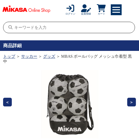
ログイン
会員登録
カート
商品詳細
トップ
＞
サッカー
＞
グッズ
＞ MBAS ボールバッグ メッシュ巾着型 黒
中