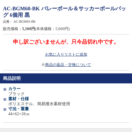
AC-BGM60-BK バレーボール＆サッカーボールバッ
グ 6個用 黒
品番：
AC-BGM60-BK
販売価格：
5,500円
(本体価格：5,000円)
申し訳ございませんが、只今品切れ中です。
お気に入りリストに追加
※
商品の返品・交換について
商品説明
カラー
ブラック
素材・仕様
ポリエステル、簡易撥水素材使用
寸法・重量
44×62×18㎝