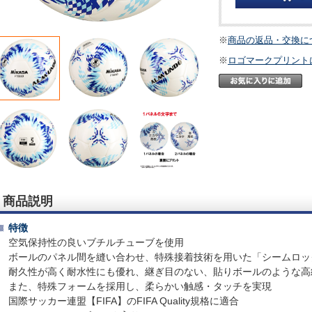
※
商品の返品・交換に
※
ロゴマークプリント
商品説明
特徴
空気保持性の良いブチルチューブを使用
ボールのパネル間を縫い合わせ、特殊接着技術を用いた「シームロッ
耐久性が高く耐水性にも優れ、継ぎ目のない、貼りボールのような高
また、特殊フォームを採用し、柔らかい触感・タッチを実現
国際サッカー連盟【FIFA】のFIFA Quality規格に適合