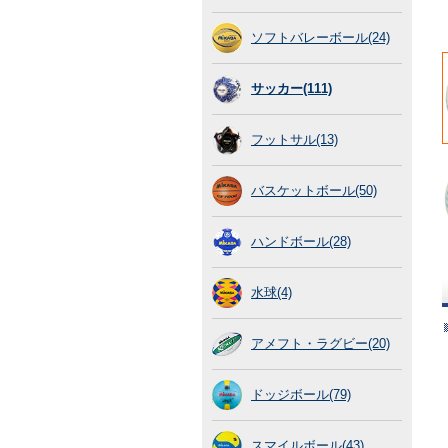
ソフトバレーボール(24)
サッカー(111)
フットサル(13)
バスケットボール(50)
ハンドボール(28)
水球(4)
アメフト・ラグビー(20)
ドッジボール(79)
スマイルボール(43)