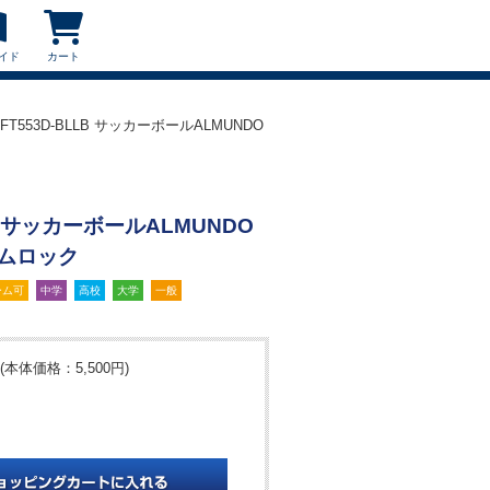
イド
カート
 FT553D-BLLB サッカーボールALMUNDO
LB サッカーボールALMUNDO
ームロック
ーム可
中学
高校
大学
一般
(本体価格：5,500円)