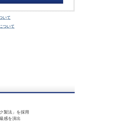
ついて
について
ク製法」を採用
級感を演出