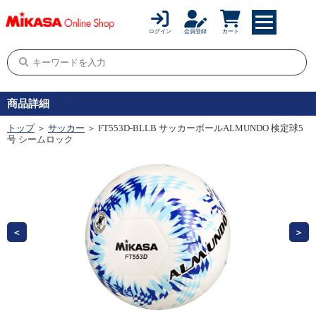
ログイン
会員登録
カート
商品詳細
トップ
＞
サッカー
＞ FT553D-BLLB サッカーボールALMUNDO 検定球5
号 シームロック