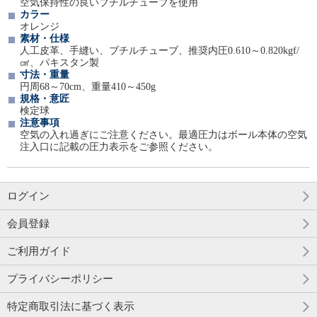
空気保持性の良いブチルチューブを使用
カラー
オレンジ
素材・仕様
人工皮革、手縫い、ブチルチューブ、推奨内圧0.610～0.820kgf/
㎠、パキスタン製
寸法・重量
円周68～70cm、重量410～450g
規格・意匠
検定球
注意事項
空気の入れ過ぎにご注意ください。最適圧力はボール本体の空気
注入口に記載の圧力表示をご参照ください。
ログイン
会員登録
ご利用ガイド
プライバシーポリシー
特定商取引法に基づく表示