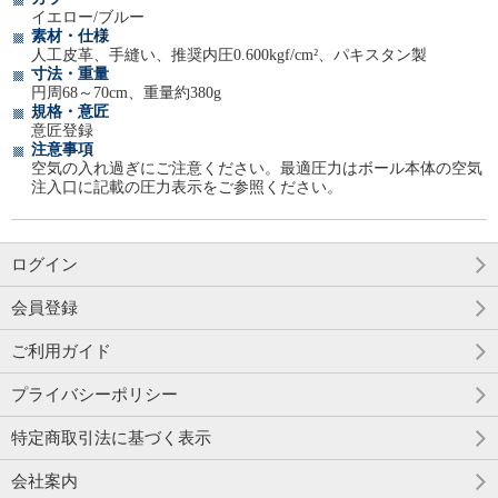
イエロー/ブルー
素材・仕様
人工皮革、手縫い、推奨内圧0.600kgf/cm²、パキスタン製
寸法・重量
円周68～70cm、重量約380g
規格・意匠
意匠登録
注意事項
空気の入れ過ぎにご注意ください。最適圧力はボール本体の空気
注入口に記載の圧力表示をご参照ください。
ログイン
会員登録
ご利用ガイド
プライバシーポリシー
特定商取引法に基づく表示
会社案内