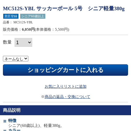
MC512S-YBL サッカーボール 5号 シニア軽量380g
意匠登録
シニア60歳以上
品番：
MC512S-YBL
販売価格：
6,050円
(本体価格：5,500円)
数量
お気に入りリストに追加
※
商品の返品・交換について
商品説明
特徴
シニア(60歳以上)、軽量380g。
カラー