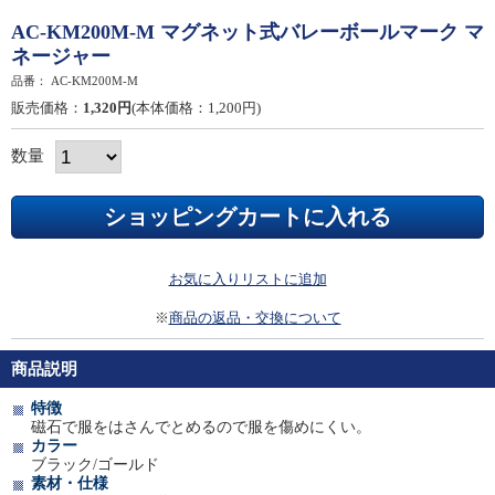
AC-KM200M-M マグネット式バレーボールマーク マ
ネージャー
品番：
AC-KM200M-M
販売価格：
1,320円
(本体価格：1,200円)
数量
お気に入りリストに追加
※
商品の返品・交換について
商品説明
特徴
磁石で服をはさんでとめるので服を傷めにくい。
カラー
ブラック/ゴールド
素材・仕様