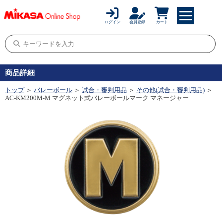
ログイン
会員登録
カート
商品詳細
トップ
＞
バレーボール
＞
試合・審判用品
＞
その他(試合・審判用品)
＞
AC-KM200M-M マグネット式バレーボールマーク マネージャー