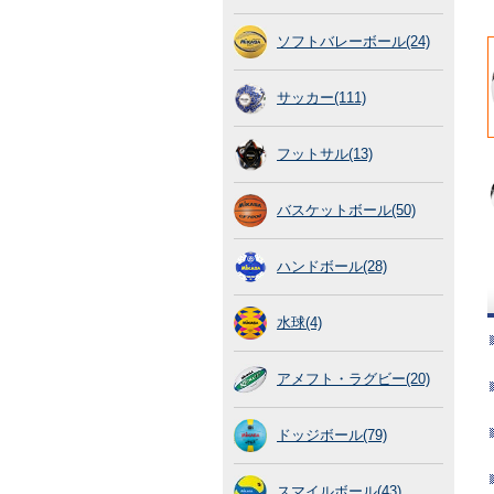
ソフトバレーボール(24)
サッカー(111)
フットサル(13)
バスケットボール(50)
ハンドボール(28)
水球(4)
アメフト・ラグビー(20)
ドッジボール(79)
スマイルボール(43)