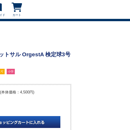
イド
カート
フットサル OrgestA 検定球3号
ム可
小学
(本体価格：4,500円)