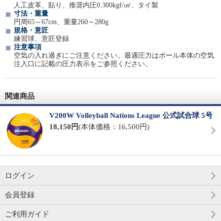
人工皮革、貼り、推奨内圧0.300kgf/㎠、タイ製
寸法・重量
円周65～67cm、重量260～280g
規格・意匠
練習球、意匠登録
注意事項
空気の入れ過ぎにご注意ください。最適圧力はボール本体の空気
注入口に記載の圧力表示をご参照ください。
関連商品
V200W Volleyball Nations League 公式試合球 5号
18,150円
(本体価格：16,500円)
ログイン
会員登録
ご利用ガイド