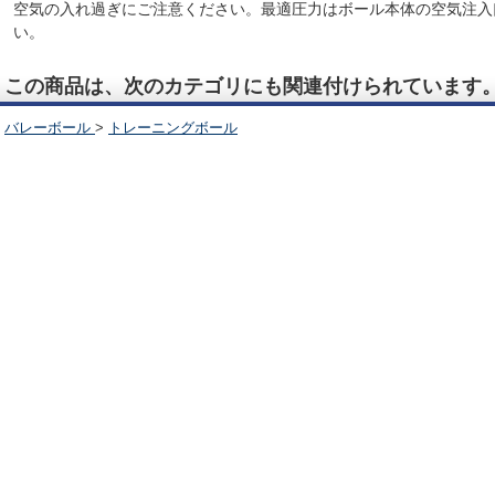
空気の入れ過ぎにご注意ください。最適圧力はボール本体の空気注入
い。
この商品は、次のカテゴリにも関連付けられています
バレーボール
>
トレーニングボール