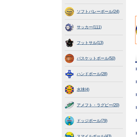
ソフトバレーボール(24)
サッカー(111)
フットサル(13)
バスケットボール(50)
ハンドボール(28)
水球(4)
アメフト・ラグビー(20)
ドッジボール(79)
スマイルボール(43)