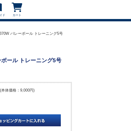
イド
カート
T370W バレーボール トレーニング5号
レーボール トレーニング5号
(本体価格：9,000円)