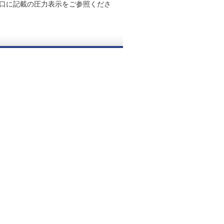
口に記載の圧力表示をご参照くださ
。