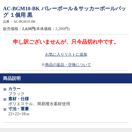
AC-BGM10-BK バレーボール＆サッカーボールバッ
グ １個用 黒
品番：
AC-BGM10-BK
販売価格：
2,420円
(本体価格：2,200円)
申し訳ございませんが、只今品切れ中です。
お気に入りリストに追加
※
商品の返品・交換について
商品説明
カラー
ブラック
素材・仕様
ポリエステル、簡易撥水素材使用
寸法・重量
22×22×18㎝