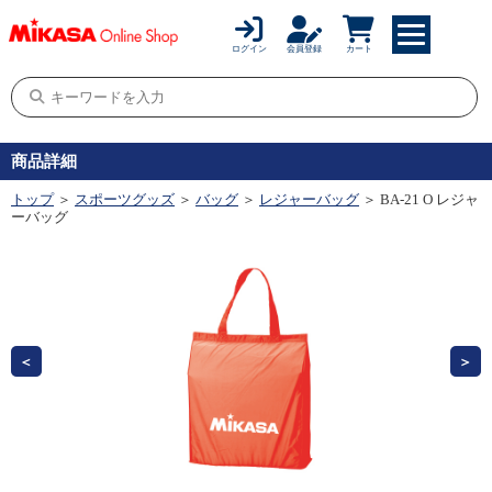
ログイン
会員登録
カート
商品詳細
トップ
＞
スポーツグッズ
＞
バッグ
＞
レジャーバッグ
＞ BA-21 O レジャ
ーバッグ