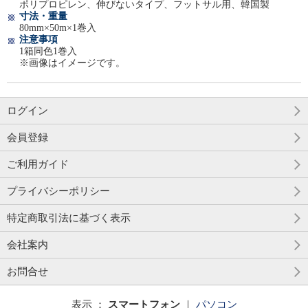
ポリプロピレン、伸びないタイプ、フットサル用、韓国製
寸法・重量
80mm×50m×1巻入
注意事項
1箱同色1巻入
※画像はイメージです。
ログイン
会員登録
ご利用ガイド
プライバシーポリシー
特定商取引法に基づく表示
会社案内
お問合せ
表示 ：
スマートフォン
｜
パソコン