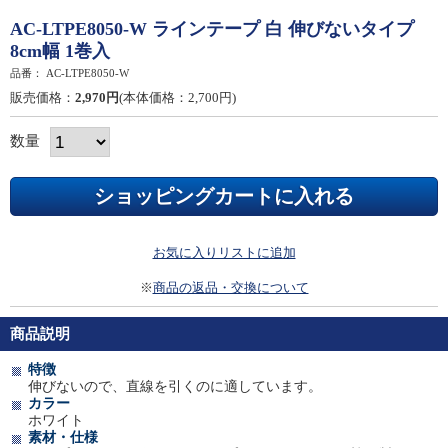
AC-LTPE8050-W ラインテープ 白 伸びないタイプ
8cm幅 1巻入
品番：
AC-LTPE8050-W
販売価格：
2,970円
(本体価格：2,700円)
数量
お気に入りリストに追加
※
商品の返品・交換について
商品説明
特徴
伸びないので、直線を引くのに適しています。
カラー
ホワイト
素材・仕様