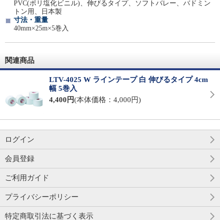
PVC(ポリ塩化ビニル)、伸びるタイプ、ソフトバレー、バドミン
トン用、日本製
寸法・重量
40mm×25m×5巻入
関連商品
LTV-4025 W ラインテープ 白 伸びるタイプ 4cm
幅 5巻入
4,400円
(本体価格：4,000円)
ログイン
会員登録
ご利用ガイド
プライバシーポリシー
特定商取引法に基づく表示