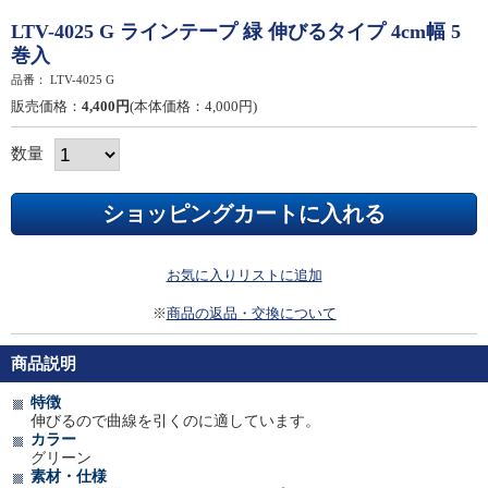
LTV-4025 G ラインテープ 緑 伸びるタイプ 4cm幅 5
巻入
品番：
LTV-4025 G
販売価格：
4,400円
(本体価格：4,000円)
数量
お気に入りリストに追加
※
商品の返品・交換について
商品説明
特徴
伸びるので曲線を引くのに適しています。
カラー
グリーン
素材・仕様