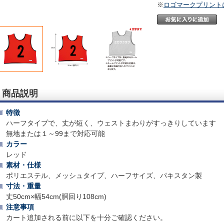
※
ロゴマークプリント
商品説明
特徴
ハーフタイプで、丈が短く、ウェストまわりがすっきりしています
無地または１～99まで対応可能
カラー
レッド
素材・仕様
ポリエステル、メッシュタイプ、ハーフサイズ、パキスタン製
寸法・重量
丈50cm×幅54cm(胴回り108cm)
注意事項
カート追加される前に以下を十分ご確認ください。