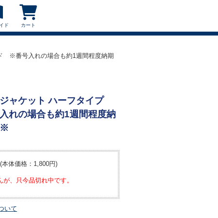
イド
カート
レッド ※番号入れの場合も約1週間程度納期
ームジャケット ハーフタイプ
入れの場合も約1週間程度納
※
(本体価格：1,800円)
んが、只今品切れ中です。
ついて