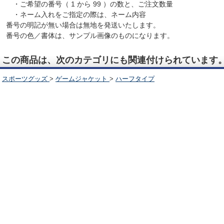
・ご希望の番号（ 1 から 99 ）の数と、ご注文数量
・ネーム入れをご指定の際は、ネーム内容
番号の明記が無い場合は無地を発送いたします。
番号の色／書体は、サンプル画像のものになります。
この商品は、次のカテゴリにも関連付けられています
スポーツグッズ
>
ゲームジャケット
>
ハーフタイプ