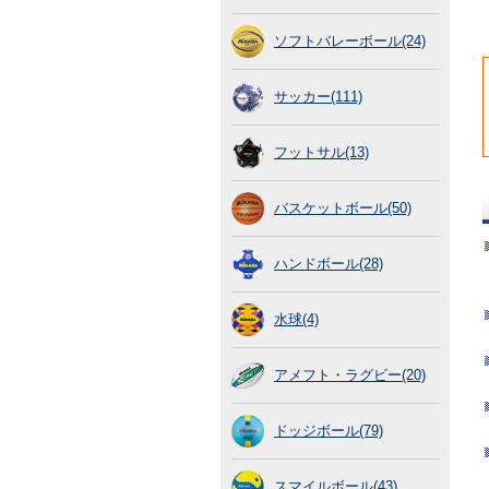
ソフトバレーボール(24)
サッカー(111)
フットサル(13)
バスケットボール(50)
ハンドボール(28)
水球(4)
アメフト・ラグビー(20)
ドッジボール(79)
スマイルボール(43)