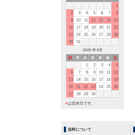
1
2
3
4
5
6
7
8
9
10
11
12
13
14
15
16
17
18
19
20
21
22
23
24
25
26
27
28
29
30
31
2026
年 9月
日
月
火
水
木
金
土
1
2
3
4
5
6
7
8
9
10
11
12
13
14
15
16
17
18
19
20
21
22
23
24
25
26
27
28
29
30
■
は定休日です。
送料について