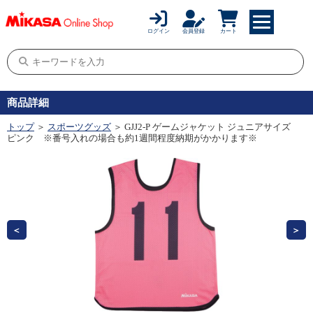
ログイン
会員登録
カート
商品詳細
トップ
＞
スポーツグッズ
＞ GJJ2-P ゲームジャケット ジュニアサイズ
ピンク ※番号入れの場合も約1週間程度納期がかかります※