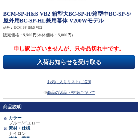
BCM-SP-H&S VB2 箱型大BC-SP-H/箱型中BC-SP-S/
屋外用BC-SP-HL兼用幕体 V200Wモデル
品番：
BCM-SP-H&S VB2
販売価格：
5,500円
(本体価格：5,000円)
申し訳ございませんが、只今品切れ中です。
入荷お知らせを受け取る
お気に入りリストに追加
※
商品の返品・交換について
商品説明
カラー
ブルー/イエロー
素材・仕様
ナイロン