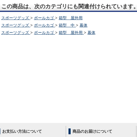
この商品は、次のカテゴリにも関連付けられています
スポーツグッズ
>
ボールカゴ
>
箱型 屋外用
スポーツグッズ
>
ボールカゴ
>
箱型 中
>
幕体
スポーツグッズ
>
ボールカゴ
>
箱型 屋外用
>
幕体
お支払い方法について
商品のお届けについて