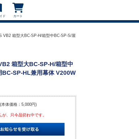
イド
カート
S VB2 箱型大BC-SP-H/箱型中BC-SP-S/屋
 VB2 箱型大BC-SP-H/箱型中
用BC-SP-HL兼用幕体 V200W
(本体価格：5,000円)
んが、只今品切れ中です。