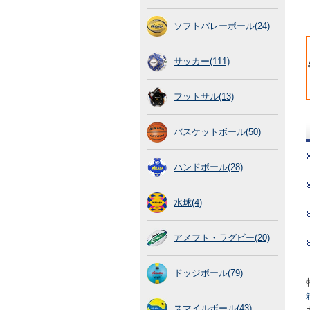
ソフトバレーボール(24)
サッカー(111)
フットサル(13)
バスケットボール(50)
ハンドボール(28)
水球(4)
アメフト・ラグビー(20)
ドッジボール(79)
スマイルボール(43)