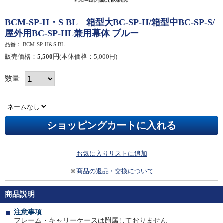
BCM-SP-H・S BL 箱型大BC-SP-H/箱型中BC-SP-S/
屋外用BC-SP-HL兼用幕体 ブルー
品番：
BCM-SP-H&S BL
販売価格：
5,500円
(本体価格：5,000円)
数量
お気に入りリストに追加
※
商品の返品・交換について
商品説明
注意事項
フレーム・キャリーケースは附属しておりません