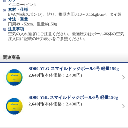
イエロー/ピンク
素材・仕様
EVA(特殊スポンジ)、貼り、推奨内圧0.10～0.15kgf/cm²、タイ製
寸法・重量
円周49～52cm、重量約150g
注意事項
空気の入れ過ぎにご注意ください。最適圧力はボール本体の空気
注入口に記載の圧力表示をご参照ください。
関連商品
SD00-YLG スマイルドッジボール0号 軽量150g
2,640円
(本体価格：2,400円)
SD00-YBL スマイルドッジボール0号 軽量150g
2,640円
(本体価格：2,400円)