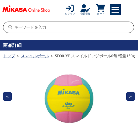
ログイン
会員登録
カート
商品詳細
トップ
＞
スマイルボール
＞ SD00-YP スマイルドッジボール0号 軽量150g