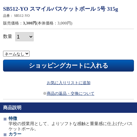
SB512-YO スマイルバスケットボール 5号 315g
品番：
SB512-YO
販売価格：
3,300円
(本体価格：3,000円)
数量
お気に入りリストに追加
※
商品の返品・交換について
商品説明
特徴
学校の授業用として、よりソフトな感触と重量感に仕上げたバス
ケットボール。
カラー