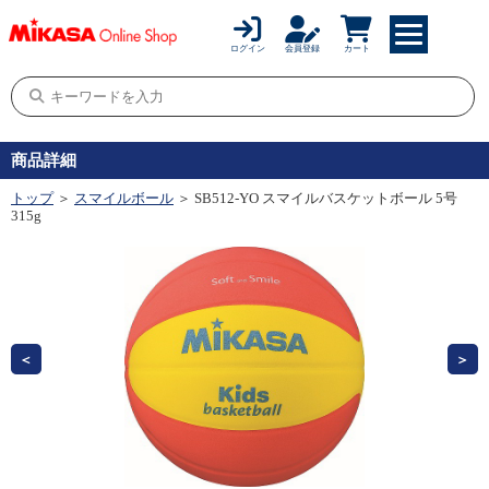
ログイン
会員登録
カート
商品詳細
トップ
＞
スマイルボール
＞ SB512-YO スマイルバスケットボール 5号
315g