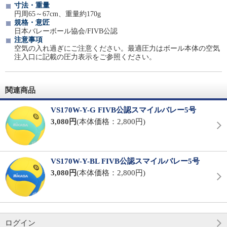
寸法・重量
円周65～67cm、重量約170g
規格・意匠
日本バレーボール協会/FIVB公認
注意事項
空気の入れ過ぎにご注意ください。最適圧力はボール本体の空気
注入口に記載の圧力表示をご参照ください。
関連商品
VS170W-Y-G FIVB公認スマイルバレー5号
3,080円
(本体価格：2,800円)
VS170W-Y-BL FIVB公認スマイルバレー5号
3,080円
(本体価格：2,800円)
ログイン